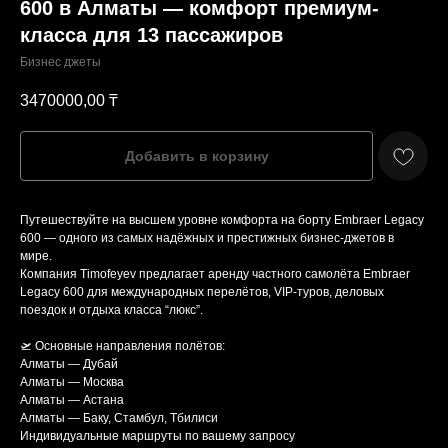
600 в Алматы — комфорт премиум-
класса для 13 пассажиров
Бизнес джеты
3470000,00
₸
Добавить в корзину
Путешествуйте на высшем уровне комфорта на борту Embraer Legacy
600 — одного из самых надёжных и престижных бизнес-джетов в
мире.
Компания Timofeyev предлагает аренду частного самолёта Embraer
Legacy 600 для международных перелётов, VIP-туров, деловых
поездок и отдыха класса “люкс”.
🛫 Основные направления полётов:
Алматы — Дубай
Алматы — Москва
Алматы — Астана
Алматы — Баку, Стамбул, Тбилиси
Индивидуальные маршруты по вашему запросу