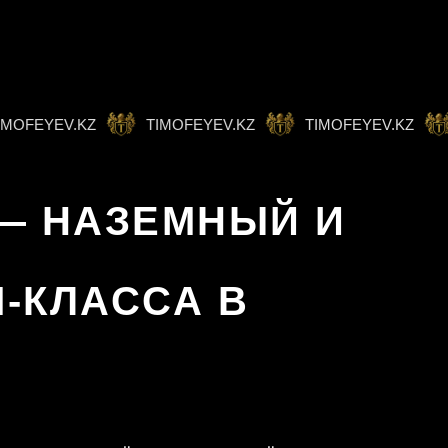
FEYEV.KZ
TIMOFEYEV.KZ
TIMOFEYEV.KZ
T
 — НАЗЕМНЫЙ И
-КЛАССА В