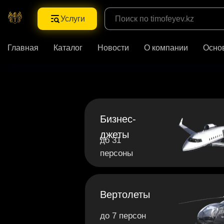
Услуги
Главная
Каталог
Новости
О компании
Осно
Бизнес-
джеты
до 31
персоны
Вертолеты
до 7 персон