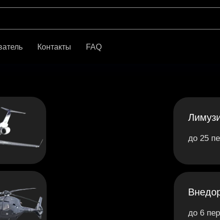
ватель
Контакты
FAQ
Лимуз
до 25 п
Внедо
до 6 пе