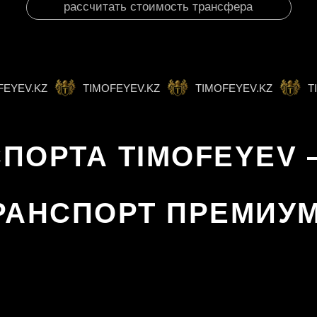
рассчитать стоимость трансфера
EV.KZ
TIMOFEYEV.KZ
TIMOFEYEV.KZ
TIMO
СПОРТА TIMOFEYEV
АНСПОРТ ПРЕМИУМ