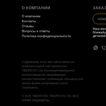
О КОМПАНИИ
ЗАКА
О компании
Контакты
Отзывы
Наш мен
Вопросы и ответы
ближайш
деталей
Политика конфиденциальности
Содержание этого веб-сайта является
исключительной собственностью
TIMOFEYEV Ltd. Несанкционированное
воспроизведение, модификация,
распространение, публикация, передача или
любая форма копирования строго
запрещены.
© 2026 TIMOFEYEV. TIMOFEYEV LTD. ВСЕ
ПРАВА ЗАЩИЩЕНЫ.