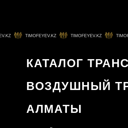
KZ
TIMOFEYEV.KZ
TIMOFEYEV.KZ
TIMOFEY
КАТАЛОГ ТРАН
ВОЗДУШНЫЙ ТР
АЛМАТЫ