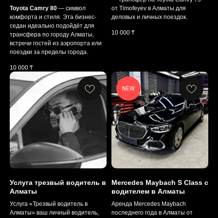
Toyota Camry 80
— символ
от Timofeyev в Алматы для
комфорта и стиля. Эта бизнес-
деловых и личных поездок.
седан идеально подойдёт для
10 000
₸
трансфера по городу Алматы,
встречи гостей из аэропорта или
поездки за пределы города.
10 000
₸
NEW
Услуга трезвый водитель в
Mercedes Maybach S Class с
Алматы
водителем в Алматы
Услуга «Трезвый водитель в
Аренда Mercedes Maybach
Алматы» ваш личный водитель,
последнего года в Алматы от