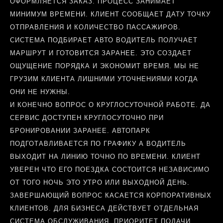
ОФОРМЛЯЕТСЯ ЗАКАЗ. ПРОЦЕСС ЗАНИМАЕТ
МИНИМУМ ВРЕМЕНИ. КЛИЕНТ СООБЩАЕТ ДАТУ ТОЧКУ
ОТПРАВЛЕНИЯ И КОЛИЧЕСТВО ПАССАЖИРОВ.
СИСТЕМА ПОДБИРАЕТ АВТО ВОДИТЕЛЬ ПОЛУЧАЕТ
МАРШРУТ И ГОТОВИТСЯ ЗАРАНЕЕ. ЭТО СОЗДАЕТ
ОЩУЩЕНИЕ ПОРЯДКА И ЭКОНОМИТ ВРЕМЯ. МЫ НЕ
ГРУЗИМ КЛИЕНТА ЛИШНИМИ УТОЧНЕНИЯМИ КОГДА
ОНИ НЕ НУЖНЫ.
И КОНЕЧНО ВОПРОС О КРУГЛОСУТОЧНОЙ РАБОТЕ. ДА
СЕРВИС ДОСТУПЕН КРУГЛОСУТОЧНО ПРИ
БРОНИРОВАНИИ ЗАРАНЕЕ. АВТОПАРК
ПОДГОТАВЛИВАЕТСЯ ПО ГРАФИКУ А ВОДИТЕЛЬ
ВЫХОДИТ НА ЛИНИЮ ТОЧНО ПО ВРЕМЕНИ. КЛИЕНТ
УВЕРЕН ЧТО ЕГО ПОЕЗДКА СОСТОИТСЯ НЕЗАВИСИМО
ОТ ТОГО НОЧЬ ЭТО УТРО ИЛИ ВЫХОДНОЙ ДЕНЬ.
ЗАВЕРШАЮЩИЙ ВОПРОС КАСАЕТСЯ КОРПОРАТИВНЫХ
КЛИЕНТОВ. ДЛЯ БИЗНЕСА ДЕЙСТВУЕТ ОТДЕЛЬНАЯ
СИСТЕМА ОБСЛУЖИВАНИЯ. ПРИОРИТЕТ ПОДАЧИ