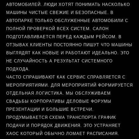
АВТОМОБИЛЕЙ. ЛЮДИ ХОТЯТ ПОНИМАТЬ НАСКОЛЬКО
МАШИНЫ ЧИСТЫЕ СВЕЖИЕ И БЕЗОПАСНЫЕ. В
АВТОПАРКЕ ТОЛЬКО ОБСЛУЖЕННЫЕ АВТОМОБИЛИ С
ПОЛНОЙ ПРОВЕРКОЙ ВСЕХ СИСТЕМ. САЛОН
ПОДГОТАВЛИВАЕТСЯ ПЕРЕД КАЖДЫМ РЕЙСОМ. В
ОТЗЫВАХ КЛИЕНТЫ ПОСТОЯННО ПИШУТ ЧТО МАШИНЫ
ВЫГЛЯДЯТ КАК НОВЫЕ И РАБОТАЮТ ИДЕАЛЬНО. ЭТО
НЕ СЛУЧАЙНОСТЬ А РЕЗУЛЬТАТ СИСТЕМНОГО
ПОДХОДА.
ЧАСТО СПРАШИВАЮТ КАК СЕРВИС СПРАВЛЯЕТСЯ С
МЕРОПРИЯТИЯМИ. ДЛЯ МЕРОПРИЯТИЙ ФОРМИРУЕТСЯ
ОТДЕЛЬНАЯ ЛОГИСТИКА. МЫ ОБСЛУЖИВАЕМ
СВАДЬБЫ КОРПОРАТИВЫ ДЕЛОВЫЕ ФОРУМЫ
ПРЕЗЕНТАЦИИ И БОЛЬШИЕ ВСТРЕЧИ.
ПРОДУМЫВАЕТСЯ СХЕМА ТРАНСПОРТА ГРАФИК
ПОДАЧИ И ПОРЯДОК ДВИЖЕНИЯ. ЭТО УСТРАНЯЕТ
ХАОС КОТОРЫЙ ОБЫЧНО ЛОМАЕТ РАСПИСАНИЯ.