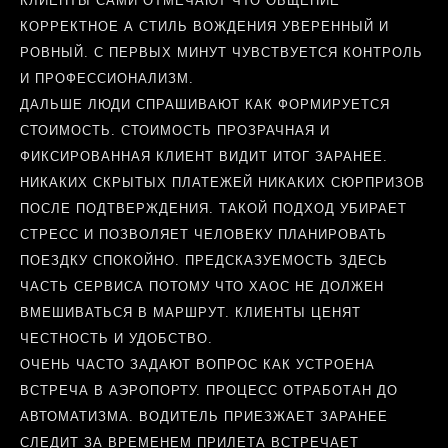
КЛИЕНТЫ САМИ ОТМЕЧАЮТ ЧТО ОБЩЕНИЕ
КОРРЕКТНОЕ А СТИЛЬ ВОЖДЕНИЯ УВЕРЕННЫЙ И
РОВНЫЙ. С ПЕРВЫХ МИНУТ ЧУВСТВУЕТСЯ КОНТРОЛЬ
И ПРОФЕССИОНАЛИЗМ.
ДАЛЬШЕ ЛЮДИ СПРАШИВАЮТ КАК ФОРМИРУЕТСЯ
СТОИМОСТЬ. СТОИМОСТЬ ПРОЗРАЧНАЯ И
ФИКСИРОВАННАЯ КЛИЕНТ ВИДИТ ИТОГ ЗАРАНЕЕ.
НИКАКИХ СКРЫТЫХ ПЛАТЕЖЕЙ НИКАКИХ СЮРПРИЗОВ
ПОСЛЕ ПОДТВЕРЖДЕНИЯ. ТАКОЙ ПОДХОД УБИРАЕТ
СТРЕСС И ПОЗВОЛЯЕТ ЧЕЛОВЕКУ ПЛАНИРОВАТЬ
ПОЕЗДКУ СПОКОЙНО. ПРЕДСКАЗУЕМОСТЬ ЗДЕСЬ
ЧАСТЬ СЕРВИСА ПОТОМУ ЧТО ХАОС НЕ ДОЛЖЕН
ВМЕШИВАТЬСЯ В МАРШРУТ. КЛИЕНТЫ ЦЕНЯТ
ЧЕСТНОСТЬ И УДОБСТВО.
ОЧЕНЬ ЧАСТО ЗАДАЮТ ВОПРОС КАК УСТРОЕНА
ВСТРЕЧА В АЭРОПОРТУ. ПРОЦЕСС ОТРАБОТАН ДО
АВТОМАТИЗМА. ВОДИТЕЛЬ ПРИЕЗЖАЕТ ЗАРАНЕЕ
СЛЕДИТ ЗА ВРЕМЕНЕМ ПРИЛЕТА ВСТРЕЧАЕТ