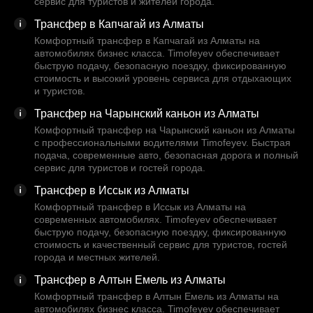
сервис для туристов и жителей города.
Трансфер в Капчагай из Алматы
Комфортный трансфер в Капчагай из Алматы на
автомобилях бизнес класса. Timofeyev обеспечивает
быструю подачу, безопасную поездку, фиксированную
стоимость и высокий уровень сервиса для отдыхающих
и туристов.
Трансфер на Чарынский каньон из Алматы
Комфортный трансфер на Чарынский каньон из Алматы
с профессиональными водителями Timofeyev. Быстрая
подача, современные авто, безопасная дорога и полный
сервис для туристов и гостей города.
Трансфер в Иссык из Алматы
Комфортный трансфер в Иссык из Алматы на
современных автомобилях. Timofeyev обеспечивает
быструю подачу, безопасную поездку, фиксированную
стоимость и качественный сервис для туристов, гостей
города и местных жителей.
Трансфер в Алтын Емель из Алматы
Комфортный трансфер в Алтын Емель из Алматы на
автомобилях бизнес класса. Timofeyev обеспечивает