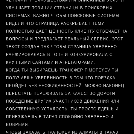
ЧЕТКИМИ ПРЕИМУЩЕСТВАМИ И ОПИСАНИЕМ УСЛУГИ
УЛУЧШАЕТ ПОЗИЦИИ СТРАНИЦЫ В ПОИСКОВЫХ
СИСТЕМАХ. ВАЖНО ЧТОБЫ ПОИСКОВЫЕ СИСТЕМЫ
ВИДЕЛИ ЧТО СТРАНИЦА РАСКРЫВАЕТ ТЕМУ
ПОЛНОСТЬЮ ДАЕТ ЦЕННОСТЬ КЛИЕНТУ ОТВЕЧАЕТ НА
ВОПРОСЫ И ПРЕДЛАГАЕТ РЕАЛЬНЫЙ СЕРВИС. ЭТОТ
ТЕКСТ СОЗДАН ТАК ЧТОБЫ СТРАНИЦА УВЕРЕННО
РАНЖИРОВАЛАСЬ В ТОПЕ И КОНКУРИРОВАЛА С
КРУПНЫМИ САЙТАМИ И АГРЕГАТОРАМИ.
КОГДА ТЫ ВЫБИРАЕШЬ ТРАНСФЕР TIMOFEYEV ТЫ
ПОЛУЧАЕШЬ УВЕРЕННОСТЬ В ТОМ ЧТО ПОЕЗДКА
ПРОЙДЕТ БЕЗ НЕОЖИДАННОСТЕЙ. МОЖНО НАКОНЕЦ
ПЕРЕСТАТЬ ПЕРЕЖИВАТЬ ЗА КАЧЕСТВО ДОРОГИ
ПОВЕДЕНИЕ ДРУГИХ УЧАСТНИКОВ ДВИЖЕНИЯ ИЛИ
СОБСТВЕННУЮ УСТАЛОСТЬ. ТЫ ПРОСТО ЕДЕШЬ И
ПРИЕЗЖАЕШЬ В ТАРАЗ СПОКОЙНО УВЕРЕННО И
ВОВРЕМЯ.
ЧТОБЫ ЗАКАЗАТЬ ТРАНСФЕР ИЗ АЛМАТЫ В ТАРАЗ