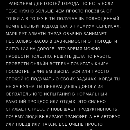
ТРАНСФЕРЫ ДЛЯ ГОСТЕЙ ГОРОДА. ТО ЕСТЬ ЕСЛИ
ТЕБЕ НУЖНО БОЛЬШЕ ЧЕМ ПРОСТО ПОЕЗДКА ОТ
ТОЧКИ А В ТОЧКУ Б ТЫ ПОЛУЧАЕШЬ ПОЛНОЦЕННЫЙ
КОМПЛЕКСНЫЙ ПОДХОД КАК В ПРЕМИУМ СЕРВИСАХ.
МАРШРУТ АЛМАТЫ ТАРАЗ ОБЫЧНО ЗАНИМАЕТ
НЕСКОЛЬКО ЧАСОВ В ЗАВИСИМОСТИ ОТ ПОГОДЫ И
СИТУАЦИИ НА ДОРОГЕ. ЭТО ВРЕМЯ МОЖНО
ПРОВЕСТИ ПОЛЕЗНО. РЕШИТЬ ДЕЛА ПО РАБОТЕ
ПРОВЕСТИ ОНЛАЙН ВСТРЕЧУ ПОЧИТАТЬ КНИГУ
ПОСМОТРЕТЬ ФИЛЬМ ВЫСПАТЬСЯ ИЛИ ПРОСТО
СПОКОЙНО ПОДУМАТЬ О СВОИХ ЗАДАЧАХ. КОГДА ТЫ
НЕ ЗА РУЛЕМ ТЫ ПРЕВРАЩАЕШЬ ДОРОГУ ИЗ
ОБЯЗАТЕЛЬНОГО ИСПЫТАНИЯ В НОРМАЛЬНЫЙ
РАБОЧИЙ ПРОЦЕСС ИЛИ ОТДЫХ. ЭТО СИЛЬНО
СНИЖАЕТ СТРЕСС И ПОВЫШАЕТ ПРОДУКТИВНОСТЬ.
ПОЧЕМУ ЛЮДИ ВЫБИРАЮТ ТРАНСФЕР А НЕ АВТОБУС
ИЛИ ПОЕЗД ИЛИ ТАКСИ. ВСЕ ОЧЕНЬ ПРОСТО