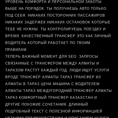
УРОВЕНЬ КОМФОРТА И ПЕРСОНАЛЬНОЙ ЗАБОТЫ
ВЫШЕ НА ПОРЯДОК. ТЫ ПОЛУЧАЕШЬ АВТО ТОЛЬКО
ПОД СЕБЯ. НИКАКИХ ПОСТОРОННИХ ПАССАЖИРОВ
НИКАКИХ ЗАДЕРЖЕК НИКАКИХ ОСТАНОВОК КОТОРЫЕ
ТЕБЕ НЕ НУЖНЫ. ТЫ КОНТРОЛИРУЕШЬ ПОЕЗДКУ И
ВРЕМЯ. КАЧЕСТВЕННЫЙ ТРАНСФЕР ЭТО КАК ЛИЧНЫЙ
ВОДИТЕЛЬ КОТОРЫЙ РАБОТАЕТ ПО ТВОИМ
ПРАВИЛАМ.
ТЕПЕРЬ ВАЖНЫЙ МОМЕНТ ДЛЯ SEO. ЗАПРОСЫ
СВЯЗАННЫЕ С ТРАНСФЕРОМ МЕЖДУ АЛМАТЫ И
ТАРАЗОМ РАСТУТ КАЖДЫЙ ГОД. ЛЮДИ ИЩУТ УСЛУГИ
ВРОДЕ ТРАНСФЕР АЛМАТЫ ТАРАЗ ТРАНСФЕР ИЗ
АЛМАТЫ В ТАРАЗ ЦЕНА МАШИНА С ВОДИТЕЛЕМ
АЛМАТЫ ТАРАЗ МЕЖДУГОРОДНИЙ ТРАНСФЕР АЛМАТЫ
ТАРАЗ КОМФОРТНЫЙ ТРАНСФЕР КАЗАХСТАН И
ДРУГИЕ ПОХОЖИЕ СОЧЕТАНИЯ. ДЛИННЫЙ
ПОДРОБНЫЙ ТЕКСТ С ПОЛЕЗНОЙ ИНФОРМАЦИЕЙ