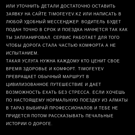
ИЛИ УТОЧНИТЬ ДЕТАЛИ ДОСТАТОЧНО ОСТАВИТЬ
ЗАЯВКУ НА САЙТЕ TIMOFEYEV.KZ ИЛИ НАПИСАТЬ В
ЛЮБОЙ УДОБНЫЙ МЕССЕНДЖЕР. ВОДИТЕЛЬ БУДЕТ
ПОДАН ТОЧНО В СРОК И ПОЕЗДКА НАЧНЕТСЯ ТАК КАК
ТЫ ЗАПЛАНИРОВАЛ. СЕРВИС РАБОТАЕТ ДЛЯ ТОГО
ЧТОБЫ ДОРОГА СТАЛА ЧАСТЬЮ КОМФОРТА А НЕ
ИСПЫТАНИЕМ.
ТАКАЯ УСЛУГА НУЖНА КАЖДОМУ КТО ЦЕНИТ СВОЕ
ВРЕМЯ ЗДОРОВЬЕ И КОМФОРТ. TIMOFEYEV
ПРЕВРАЩАЕТ ОБЫЧНЫЙ МАРШРУТ В
ЦИВИЛИЗОВАННОЕ ПУТЕШЕСТВИЕ И ДАЕТ
ВОЗМОЖНОСТЬ ЕХАТЬ БЕЗ СТРЕССА. ЕСЛИ ХОЧЕШЬ
ПО НАСТОЯЩЕМУ НОРМАЛЬНУЮ ПОЕЗДКУ ИЗ АЛМАТЫ
В ТАРАЗ ВЫБИРАЙ ПРОФЕССИОНАЛОВ И ТЕБЕ НЕ
ПРИДЕТСЯ ПОТОМ РАССКАЗЫВАТЬ ПЕЧАЛЬНЫЕ
ИСТОРИИ О ДОРОГЕ.