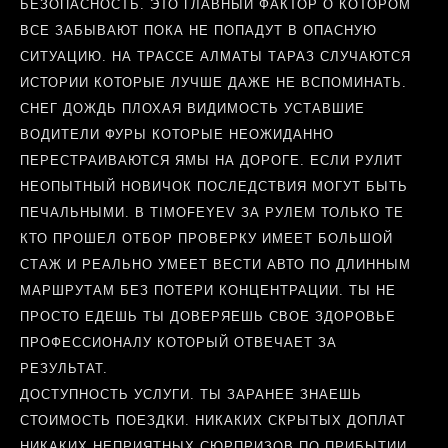
БЕЗОПАСНОСТЬ. ЭТО ГЛАВНЫЙ ФАКТОР О КОТОРОМ
ВСЕ ЗАБЫВАЮТ ПОКА НЕ ПОПАДУТ В ОПАСНУЮ
СИТУАЦИЮ. НА ТРАССЕ АЛМАТЫ ТАРАЗ СЛУЧАЮТСЯ
ИСТОРИИ КОТОРЫЕ ЛУЧШЕ ДАЖЕ НЕ ВСПОМИНАТЬ.
СНЕГ ДОЖДЬ ПЛОХАЯ ВИДИМОСТЬ УСТАВШИЕ
ВОДИТЕЛИ ФУРЫ КОТОРЫЕ НЕОЖИДАННО
ПЕРЕСТРАИВАЮТСЯ ЯМЫ НА ДОРОГЕ. ЕСЛИ РУЛИТ
НЕОПЫТНЫЙ НОВИЧОК ПОСЛЕДСТВИЯ МОГУТ БЫТЬ
ПЕЧАЛЬНЫМИ. В TIMOFEYEV ЗА РУЛЕМ ТОЛЬКО ТЕ
КТО ПРОШЕЛ ОТБОР ПРОВЕРКУ ИМЕЕТ БОЛЬШОЙ
СТАЖ И РЕАЛЬНО УМЕЕТ ВЕСТИ АВТО ПО ДЛИННЫМ
МАРШРУТАМ БЕЗ ПОТЕРИ КОНЦЕНТРАЦИИ. ТЫ НЕ
ПРОСТО ЕДЕШЬ ТЫ ДОВЕРЯЕШЬ СВОЕ ЗДОРОВЬЕ
ПРОФЕССИОНАЛУ КОТОРЫЙ ОТВЕЧАЕТ ЗА
РЕЗУЛЬТАТ.
ДОСТУПНОСТЬ УСЛУГИ. ТЫ ЗАРАНЕЕ ЗНАЕШЬ
СТОИМОСТЬ ПОЕЗДКИ. НИКАКИХ СКРЫТЫХ ДОПЛАТ
НИКАКИХ НЕПРИЯТНЫХ СЮРПРИЗОВ ПО ПРИБЫТИИ