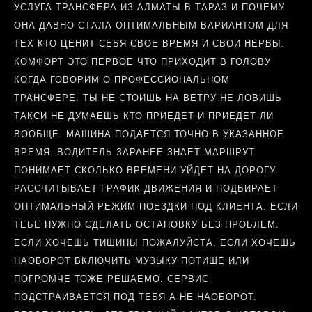
УСЛУГА ТРАНСФЕРА ИЗ АЛМАТЫ В ТАРАЗ И ПОЧЕМУ
ОНА ДАВНО СТАЛА ОПТИМАЛЬНЫМ ВАРИАНТОМ ДЛЯ
ТЕХ КТО ЦЕНИТ СЕБЯ СВОЕ ВРЕМЯ И СВОИ НЕРВЫ.
КОМФОРТ ЭТО ПЕРВОЕ ЧТО ПРИХОДИТ В ГОЛОВУ
КОГДА ГОВОРИМ О ПРОФЕССИОНАЛЬНОМ
ТРАНСФЕРЕ. ТЫ НЕ СТОИШЬ НА ВЕТРУ НЕ ЛОВИШЬ
ТАКСИ НЕ ДУМАЕШЬ КТО ПРИЕДЕТ И ПРИЕДЕТ ЛИ
ВООБЩЕ. МАШИНА ПОДАЕТСЯ ТОЧНО В УКАЗАННОЕ
ВРЕМЯ. ВОДИТЕЛЬ ЗАРАНЕЕ ЗНАЕТ МАРШРУТ
ПОНИМАЕТ СКОЛЬКО ВРЕМЕНИ УЙДЕТ НА ДОРОГУ
РАССЧИТЫВАЕТ ГРАФИК ДВИЖЕНИЯ И ПОДБИРАЕТ
ОПТИМАЛЬНЫЙ РЕЖИМ ПОЕЗДКИ ПОД КЛИЕНТА. ЕСЛИ
ТЕБЕ НУЖНО СДЕЛАТЬ ОСТАНОВКУ БЕЗ ПРОБЛЕМ.
ЕСЛИ ХОЧЕШЬ ТИШИНЫ ПОЖАЛУЙСТА. ЕСЛИ ХОЧЕШЬ
НАОБОРОТ ВКЛЮЧИТЬ МУЗЫКУ ПОТИШЕ ИЛИ
ПОГРОМЧЕ ТОЖЕ РЕШАЕМО. СЕРВИС
ПОДСТРАИВАЕТСЯ ПОД ТЕБЯ А НЕ НАОБОРОТ.