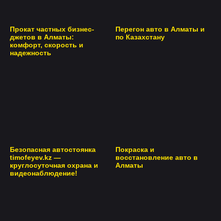
Прокат частных бизнес-
Перегон авто в Алматы и
джетов в Алматы:
по Казахстану
комфорт, скорость и
надежность
Безопасная автостоянка
Покраска и
timofeyev.kz —
восстановление авто в
круглосуточная охрана и
Алматы
видеонаблюдение!