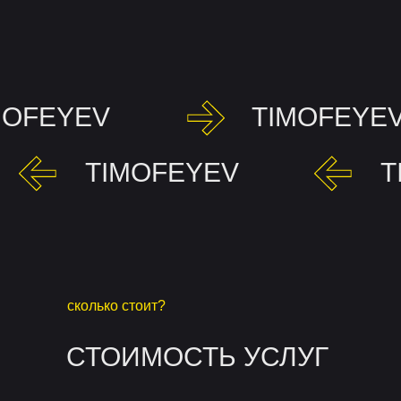
MOFEYEV
TIMOFEYE
TIMOFEYEV
T
сколько стоит?
СТОИМОСТЬ УСЛУГ