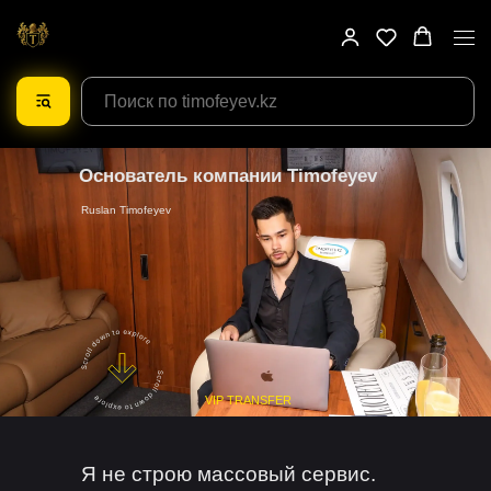
Основатель компании Timofeyev
Ruslan Timofeyev
VIP TRANSFER
Я не строю массовый сервис.