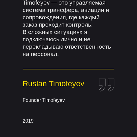
Timofeyev — это управляемая
система трансфера, авиации и
сопровождения, где каждый
заказ проходит контроль.
В сложных ситуациях я
подключаюсь лично и не
перекладываю ответственность
на персонал.
Ruslan Timofeyev
Founder TImofeyev
2019