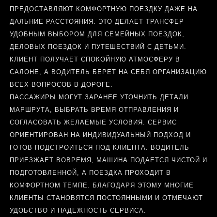
ПРЕДОСТАВЛЯЮТ КОМФОРТНУЮ ПОЕЗДКУ ДАЖЕ НА
ДАЛЬНИЕ РАССТОЯНИЯ. ЭТО ДЕЛАЕТ ТРАНСФЕР
УДОБНЫМ ВЫБОРОМ ДЛЯ СЕМЕЙНЫХ ПОЕЗДОК,
ДЕЛОВЫХ ПОЕЗДОК И ПУТЕШЕСТВИЙ С ДЕТЬМИ.
КЛИЕНТ ПОЛУЧАЕТ СПОКОЙНУЮ АТМОСФЕРУ В
САЛОНЕ, А ВОДИТЕЛЬ БЕРЕТ НА СЕБЯ ОРГАНИЗАЦИЮ
ВСЕХ ВОПРОСОВ В ДОРОГЕ.
ПАССАЖИРЫ МОГУТ ЗАРАНЕЕ УТОЧНИТЬ ДЕТАЛИ
МАРШРУТА, ВЫБРАТЬ ВРЕМЯ ОТПРАВЛЕНИЯ И
СОГЛАСОВАТЬ ЖЕЛАЕМЫЕ УСЛОВИЯ. СЕРВИС
ОРИЕНТИРОВАН НА ИНДИВИДУАЛЬНЫЙ ПОДХОД И
ГОТОВ ПОДСТРОИТЬСЯ ПОД КЛИЕНТА. ВОДИТЕЛЬ
ПРИЕЗЖАЕТ ВОВРЕМЯ, МАШИНА ПОДАЕТСЯ ЧИСТОЙ И
ПОДГОТОВЛЕННОЙ, А ПОЕЗДКА ПРОХОДИТ В
КОМФОРТНОМ ТЕМПЕ. БЛАГОДАРЯ ЭТОМУ МНОГИЕ
КЛИЕНТЫ СТАНОВЯТСЯ ПОСТОЯННЫМИ И ОТМЕЧАЮТ
УДОБСТВО И НАДЕЖНОСТЬ СЕРВИСА.