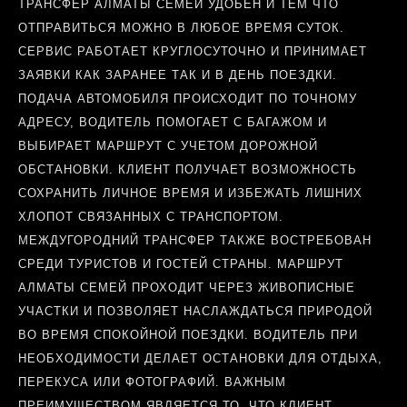
ТРАНСФЕР АЛМАТЫ СЕМЕЙ УДОБЕН И ТЕМ ЧТО
ОТПРАВИТЬСЯ МОЖНО В ЛЮБОЕ ВРЕМЯ СУТОК.
СЕРВИС РАБОТАЕТ КРУГЛОСУТОЧНО И ПРИНИМАЕТ
ЗАЯВКИ КАК ЗАРАНЕЕ ТАК И В ДЕНЬ ПОЕЗДКИ.
ПОДАЧА АВТОМОБИЛЯ ПРОИСХОДИТ ПО ТОЧНОМУ
АДРЕСУ, ВОДИТЕЛЬ ПОМОГАЕТ С БАГАЖОМ И
ВЫБИРАЕТ МАРШРУТ С УЧЕТОМ ДОРОЖНОЙ
ОБСТАНОВКИ. КЛИЕНТ ПОЛУЧАЕТ ВОЗМОЖНОСТЬ
СОХРАНИТЬ ЛИЧНОЕ ВРЕМЯ И ИЗБЕЖАТЬ ЛИШНИХ
ХЛОПОТ СВЯЗАННЫХ С ТРАНСПОРТОМ.
МЕЖДУГОРОДНИЙ ТРАНСФЕР ТАКЖЕ ВОСТРЕБОВАН
СРЕДИ ТУРИСТОВ И ГОСТЕЙ СТРАНЫ. МАРШРУТ
АЛМАТЫ СЕМЕЙ ПРОХОДИТ ЧЕРЕЗ ЖИВОПИСНЫЕ
УЧАСТКИ И ПОЗВОЛЯЕТ НАСЛАЖДАТЬСЯ ПРИРОДОЙ
ВО ВРЕМЯ СПОКОЙНОЙ ПОЕЗДКИ. ВОДИТЕЛЬ ПРИ
НЕОБХОДИМОСТИ ДЕЛАЕТ ОСТАНОВКИ ДЛЯ ОТДЫХА,
ПЕРЕКУСА ИЛИ ФОТОГРАФИЙ. ВАЖНЫМ
ПРЕИМУЩЕСТВОМ ЯВЛЯЕТСЯ ТО, ЧТО КЛИЕНТ