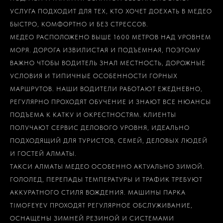
УСЛУГА ПОДХОДИТ ДЛЯ ТЕХ, КТО ХОЧЕТ ДОЕХАТЬ В МЕДЕО
БЫСТРО, КОМФОРТНО И БЕЗ СТРЕССОВ.
МЕДЕО РАСПОЛОЖЕНО ВЫШЕ 1600 МЕТРОВ НАД УРОВНЕМ
МОРЯ. ДОРОГА ИЗВИЛИСТАЯ И ПОДЪЕМНАЯ, ПОЭТОМУ
ВАЖНО ЧТОБЫ ВОДИТЕЛЬ ЗНАЛ МЕСТНОСТЬ, ДОРОЖНЫЕ
УСЛОВИЯ И ТИПИЧНЫЕ ОСОБЕННОСТИ ГОРНЫХ
МАРШРУТОВ. НАШИ ВОДИТЕЛИ РАБОТАЮТ ЕЖЕДНЕВНО,
РЕГУЛЯРНО ПРОХОДЯТ ОБУЧЕНИЕ И ЗНАЮТ ВСЕ НЮАНСЫ
ПОДЪЕМА К КАТКУ И ОКРЕСТНОСТЯМ. КЛИЕНТЫ
ПОЛУЧАЮТ СЕРВИС ДЕЛОВОГО УРОВНЯ, ИДЕАЛЬНО
ПОДХОДЯЩИЙ ДЛЯ ТУРИСТОВ, СЕМЕЙ, ДЕЛОВЫХ ЛЮДЕЙ
И ГОСТЕЙ АЛМАТЫ.
ТАКСИ АЛМАТЫ МЕДЕО ОСОБЕННО АКТУАЛЬНО ЗИМОЙ.
ГОЛОЛЕД, ПЕРЕПАДЫ ТЕМПЕРАТУРЫ И ТРАФИК ТРЕБУЮТ
АККУРАТНОГО СТИЛЯ ВОЖДЕНИЯ. МАШИНЫ ПАРКА
TIMOFEYEV ПРОХОДЯТ РЕГУЛЯРНОЕ ОБСЛУЖИВАНИЕ,
ОСНАЩЕНЫ ЗИМНЕЙ РЕЗИНОЙ И СИСТЕМАМИ