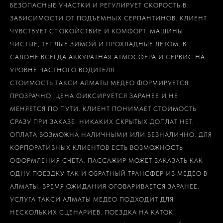
БЕЗОПАСНЫЕ УЧАСТКИ И РЕГУЛИРУЕТ СКОРОСТЬ В
ЗАВИСИМОСТИ ОТ ПОДЪЕМНЫХ СЕРПАНТИНОВ. КЛИЕНТ
ЧУВСТВУЕТ СПОКОЙСТВИЕ И КОМФОРТ. МАШИНЫ
ЧИСТЫЕ, ТЕПЛЫЕ ЗИМОЙ И ПРОХЛАДНЫЕ ЛЕТОМ. В
САЛОНЕ ВСЕГДА АККУРАТНАЯ АТМОСФЕРА И СЕРВИС НА
УРОВНЕ ЧАСТНОГО ВОДИТЕЛЯ.
СТОИМОСТЬ ТАКСИ АЛМАТЫ МЕДЕО ФОРМИРУЕТСЯ
ПРОЗРАЧНО. ЦЕНА ФИКСИРУЕТСЯ ЗАРАНЕЕ И НЕ
МЕНЯЕТСЯ ПО ПУТИ. КЛИЕНТ ПОНИМАЕТ СТОИМОСТЬ
СРАЗУ ПРИ ЗАКАЗЕ. НИКАКИХ СКРЫТЫХ ДОПЛАТ НЕТ.
ОПЛАТА ВОЗМОЖНА НАЛИЧНЫМИ ИЛИ БЕЗНАЛИЧНО. ДЛЯ
КОРПОРАТИВНЫХ КЛИЕНТОВ ЕСТЬ ВОЗМОЖНОСТЬ
ОФОРМЛЕНИЯ СЧЕТА. ПАССАЖИР МОЖЕТ ЗАКАЗАТЬ КАК
ОДНУ ПОЕЗДКУ ТАК И ОБРАТНЫЙ ТРАНСФЕР ИЗ МЕДЕО В
АЛМАТЫ. ВРЕМЯ ОЖИДАНИЯ ОГОВАРИВАЕТСЯ ЗАРАНЕЕ.
УСЛУГА ТАКСИ АЛМАТЫ МЕДЕО ПОДХОДИТ ДЛЯ
НЕСКОЛЬКИХ СЦЕНАРИЕВ. ПОЕЗДКА НА КАТОК.