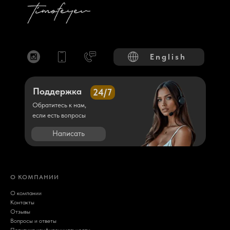
English
Поддержка
24/7
Обратитесь к нам,
если есть вопросы
Написать
О КОМПАНИИ
О компании
Контакты
Отзывы
Вопросы и ответы