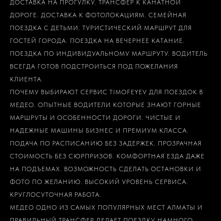
ДОСТАВКА НА ПРОГУЛКУ. ТРАНСФЕР К КАНАТНОЙ
ДОРОГЕ. ДОСТАВКА К ФОТОЛОКАЦИЯМ. СЕМЕЙНАЯ
ПОЕЗДКА С ДЕТЬМИ. ТУРИСТИЧЕСКИЙ МАРШРУТ ДЛЯ
ГОСТЕЙ ГОРОДА. ПОЕЗДКА НА ВЕЧЕРНЕЕ КАТАНИЕ.
ПОЕЗДКА ПО ИНДИВИДУАЛЬНОМУ МАРШРУТУ. ВОДИТЕЛЬ
ВСЕГДА ГОТОВ ПОДСТРОИТЬСЯ ПОД ПОЖЕЛАНИЯ
КЛИЕНТА.
ПОЧЕМУ ВЫБИРАЮТ СЕРВИС TIMOFEYEV ДЛЯ ПОЕЗДОК В
МЕДЕО. ОПЫТНЫЕ ВОДИТЕЛИ КОТОРЫЕ ЗНАЮТ ГОРНЫЕ
МАРШРУТЫ И ОСОБЕННОСТИ ДОРОГИ. ЧИСТЫЕ И
НАДЕЖНЫЕ МАШИНЫ БИЗНЕС И ПРЕМИУМ КЛАССА.
ПОДАЧА ПО РАСПИСАНИЮ БЕЗ ЗАДЕРЖЕК. ПРОЗРАЧНАЯ
СТОИМОСТЬ БЕЗ СЮРПРИЗОВ. КОМФОРТНАЯ ЕЗДА ДАЖЕ
НА ПОДЪЕМАХ. ВОЗМОЖНОСТЬ СДЕЛАТЬ ОСТАНОВКИ И
ФОТО ПО ЖЕЛАНИЮ. ВЫСОКИЙ УРОВЕНЬ СЕРВИСА.
КРУГЛОСУТОЧНАЯ РАБОТА.
МЕДЕО ОДНО ИЗ САМЫХ ПОПУЛЯРНЫХ МЕСТ АЛМАТЫ И
ПРАВИЛЬНЫЙ ТРАНСФЕР ДЕЛАЕТ ПОЕЗДКУ НАМНОГО