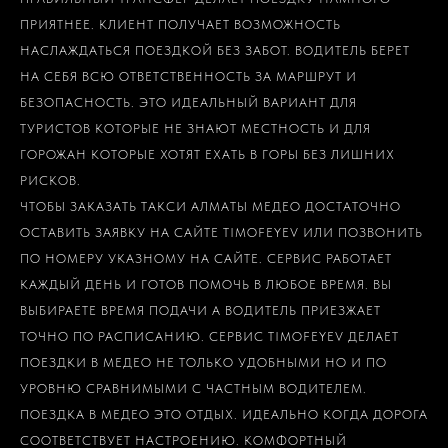
ПРИЯТНЕЕ. КЛИЕНТ ПОЛУЧАЕТ ВОЗМОЖНОСТЬ
НАСЛАЖДАТЬСЯ ПОЕЗДКОЙ БЕЗ ЗАБОТ. ВОДИТЕЛЬ БЕРЕТ
НА СЕБЯ ВСЮ ОТВЕТСТВЕННОСТЬ ЗА МАРШРУТ И
БЕЗОПАСНОСТЬ. ЭТО ИДЕАЛЬНЫЙ ВАРИАНТ ДЛЯ
ТУРИСТОВ КОТОРЫЕ НЕ ЗНАЮТ МЕСТНОСТЬ И ДЛЯ
ГОРОЖАН КОТОРЫЕ ХОТЯТ ЕХАТЬ В ГОРЫ БЕЗ ЛИШНИХ
РИСКОВ.
ЧТОБЫ ЗАКАЗАТЬ ТАКСИ АЛМАТЫ МЕДЕО ДОСТАТОЧНО
ОСТАВИТЬ ЗАЯВКУ НА САЙТЕ TIMOFEYEV ИЛИ ПОЗВОНИТЬ
ПО НОМЕРУ УКАЗНОМУ НА САЙТЕ. СЕРВИС РАБОТАЕТ
КАЖДЫЙ ДЕНЬ И ГОТОВ ПОМОЧЬ В ЛЮБОЕ ВРЕМЯ. ВЫ
ВЫБИРАЕТЕ ВРЕМЯ ПОДАЧИ А ВОДИТЕЛЬ ПРИЕЗЖАЕТ
ТОЧНО ПО РАСПИСАНИЮ. СЕРВИС TIMOFEYEV ДЕЛАЕТ
ПОЕЗДКИ В МЕДЕО НЕ ТОЛЬКО УДОБНЫМИ НО И ПО
УРОВНЮ СРАВНИМЫМИ С ЧАСТНЫМ ВОДИТЕЛЕМ.
ПОЕЗДКА В МЕДЕО ЭТО ОТДЫХ. ИДЕАЛЬНО КОГДА ДОРОГА
СООТВЕТСТВУЕТ НАСТРОЕНИЮ. КОМФОРТНЫЙ