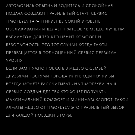
АВТОМОБИЛЬ ОПЫТНЫЙ ВОДИТЕЛЬ И СПОКОЙНАЯ
ПОДАЧА СОЗДАЮТ ПРАВИЛЬНЫЙ СТАРТ. СЕРВИС
TIMOFEYEV ГАРАНТИРУЕТ ВЫСОКИЙ УРОВЕНЬ
ОБСЛУЖИВАНИЯ И ДЕЛАЕТ ТРАНСФЕР В МЕДЕО ЛУЧШИМ
ВАРИАНТОМ ДЛЯ ТЕХ КТО ЦЕНИТ КОМФОРТ И
БЕЗОПАСНОСТЬ. ЭТО ТОТ СЛУЧАЙ КОГДА ТАКСИ
ПРЕВРАЩАЕТСЯ В ПОЛНОЦЕННЫЙ СЕРВИС ПРЕМИУМ
УРОВНЯ.
ЕСЛИ ВАМ НУЖНО ПОЕХАТЬ В МЕДЕО С СЕМЬЕЙ
ДРУЗЬЯМИ ГОСТЯМИ ГОРОДА ИЛИ В ОДИНОЧКУ ВЫ
ВСЕГДА МОЖЕТЕ РАССЧИТЫВАТЬ НА TIMOFEYEV. НАШ
СЕРВИС СОЗДАН ДЛЯ ТЕХ КТО ХОЧЕТ ПОЛУЧАТЬ
МАКСИМАЛЬНЫЙ КОМФОРТ И МИНИМУМ ХЛОПОТ. ТАКСИ
АЛМАТЫ МЕДЕО ОТ TIMOFEYEV ЭТО ПРАВИЛЬНЫЙ ВЫБОР
ДЛЯ КАЖДОЙ ПОЕЗДКИ В ГОРЫ.