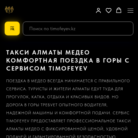
ТАКСИ АЛМАТЫ МЕДЕО
КОМФОРТНАЯ ПОЕЗДКА В ГОРЫ С
СЕРВИСОМ TIMOFEYEV
ПОЕЗДКА В МЕДЕО ВСЕГДА НАЧИНАЕТСЯ С ПРАВИЛЬНОГО
СЕРВИСА. ТУРИСТЫ И ЖИТЕЛИ АЛМАТЫ ЕДУТ ТУДА ДЛЯ
ПРОГУЛОК, КАТКА, ОТДЫХА И КРАСИВЫХ ВИДОВ. НО
ДОРОГА В ГОРЫ ТРЕБУЕТ ОПЫТНОГО ВОДИТЕЛЯ,
НАДЕЖНОЙ МАШИНЫ И КОМФОРТНОЙ ПОДАЧИ. СЕРВИС
TIMOFEYEV ПРЕДОСТАВЛЯЕТ ПРОФЕССИОНАЛЬНОЕ ТАКСИ
АЛМАТЫ МЕДЕО С ФИКСИРОВАННОЙ ЦЕНОЙ, УДОБНОЙ
ПОДАЧЕЙ И ГАРАНТИРОВАННОЙ БЕЗОПАСНОСТЬЮ.