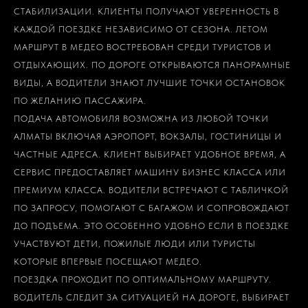
СТАБИЛИЗАЦИИ. КЛИЕНТЫ ПОЛУЧАЮТ УВЕРЕННОСТЬ В
КАЖДОЙ ПОЕЗДКЕ НЕЗАВИСИМО ОТ СЕЗОНА. ЛЕТОМ
МАРШРУТ В МЕДЕО ВОСТРЕБОВАН СРЕДИ ТУРИСТОВ И
ОТДЫХАЮЩИХ. ПО ДОРОГЕ ОТКРЫВАЮТСЯ ПАНОРАМНЫЕ
ВИДЫ, А ВОДИТЕЛИ ЗНАЮТ ЛУЧШИЕ ТОЧКИ ОСТАНОВОК
ПО ЖЕЛАНИЮ ПАССАЖИРА.
ПОДАЧА АВТОМОБИЛЯ ВОЗМОЖНА ИЗ ЛЮБОЙ ТОЧКИ
АЛМАТЫ ВКЛЮЧАЯ АЭРОПОРТ, ВОКЗАЛЫ, ГОСТИНИЦЫ И
ЧАСТНЫЕ АДРЕСА. КЛИЕНТ ВЫБИРАЕТ УДОБНОЕ ВРЕМЯ, А
СЕРВИС ПРЕДОСТАВЛЯЕТ МАШИНУ БИЗНЕС КЛАССА ИЛИ
ПРЕМИУМ КЛАССА. ВОДИТЕЛИ ВСТРЕЧАЮТ С ТАБЛИЧКОЙ
ПО ЗАПРОСУ, ПОМОГАЮТ С БАГАЖОМ И СОПРОВОЖДАЮТ
ДО ПОДЪЕМА. ЭТО ОСОБЕННО УДОБНО ЕСЛИ В ПОЕЗДКЕ
УЧАСТВУЮТ ДЕТИ, ПОЖИЛЫЕ ЛЮДИ ИЛИ ТУРИСТЫ
КОТОРЫЕ ВПЕРВЫЕ ПОСЕЩАЮТ МЕДЕО.
ПОЕЗДКА ПРОХОДИТ ПО ОПТИМАЛЬНОМУ МАРШРУТУ.
ВОДИТЕЛЬ СЛЕДИТ ЗА СИТУАЦИЕЙ НА ДОРОГЕ, ВЫБИРАЕТ