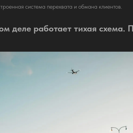
троенная система перехвата и обмана клиентов.
ом деле работает тихая схема.