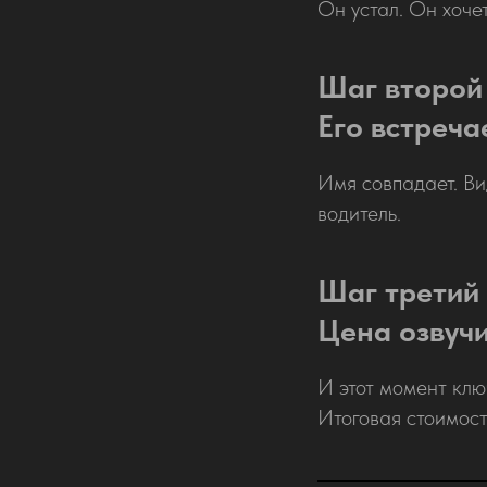
Он устал. Он хоче
Шаг второй
Его встреча
Имя совпадает. Ви
водитель.
Шаг третий
Цена озвучи
И этот момент клю
Итоговая стоимост