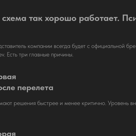
 схема так хорошо работает. Пс
ставитель компании всегда будет с официальной бр
v. Есть три главные причины.
рвая
осле перелета
ают решения быстрее и менее критично. Уровень в
орая