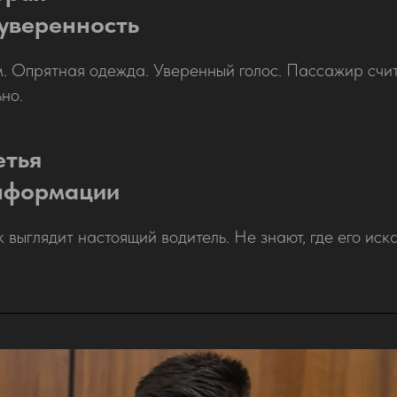
 уверенность
. Опрятная одежда. Уверенный голос. Пассажир счита
но.
етья
нформации
 выглядит настоящий водитель. Не знают, где его иска