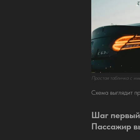
Простая табличка с и
Схема выглядит пр
Шаг первый
Пассажир в