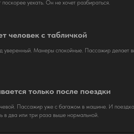
т поскорее уехать. Он не хочет разбираться.
ет человек с табличкой
д уверенный. Манеры спокойные. Пассажир делает выв
вается только после поездки
чевой. Пассажир уже с багажом в машине. И поездка
ь в два или три раза выше нормальной.