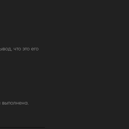
од, что это его
 выполнена.