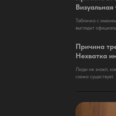
Визуальная
Табличка с именем
выглядит официаль
Причина тр
Нехватка и
Люди не знают, как
схема существует.