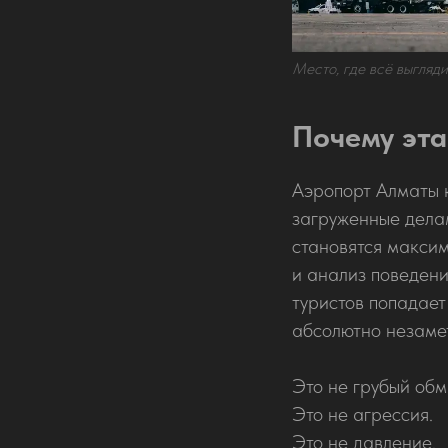
Место, где всё выгляди
Почему эта
Аэропорт Алматы 
загруженные делам
становятся макси
и анализ поведени
туристов попадает 
абсолютно незаме
Это не грубый обм
Это не агрессия.
Это не давление.