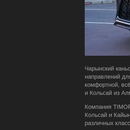
Чарынский каньо
направлений дл
комфортной, всё
и Кольсай из Ал
Компания TIMOF
Кольсай и Кайы
различных класс