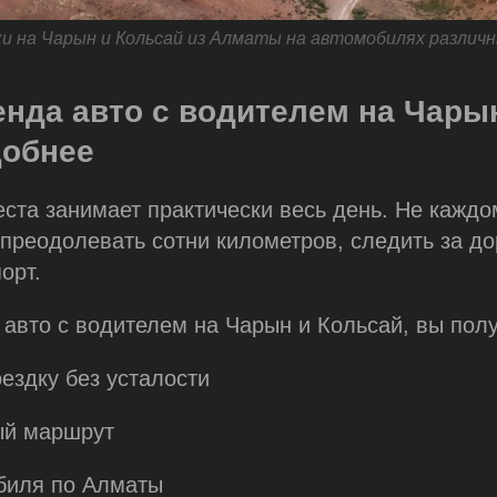
 на Чарын и Кольсай из Алматы на автомобилях различн
нда авто с водителем на Чары
добнее
еста занимает практически весь день. Не каждо
преодолевать сотни километров, следить за до
орт.
авто с водителем на Чарын и Кольсай, вы полу
ездку без усталости
ый маршрут
обиля по Алматы