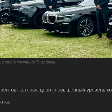
нспорта компании Тимофеев
лиентов, которые ценят повышенный уровень к
нты: