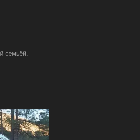
й семьёй.