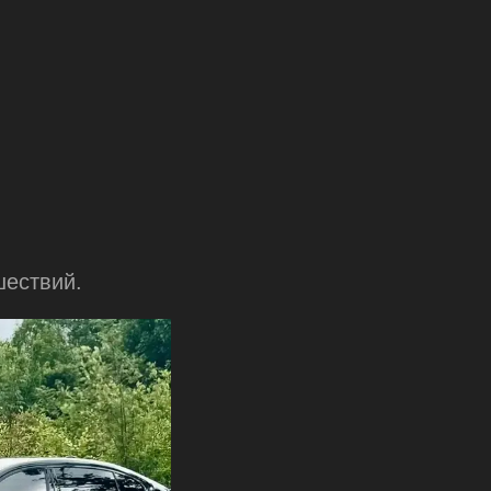
шествий.