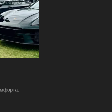
омфорта.