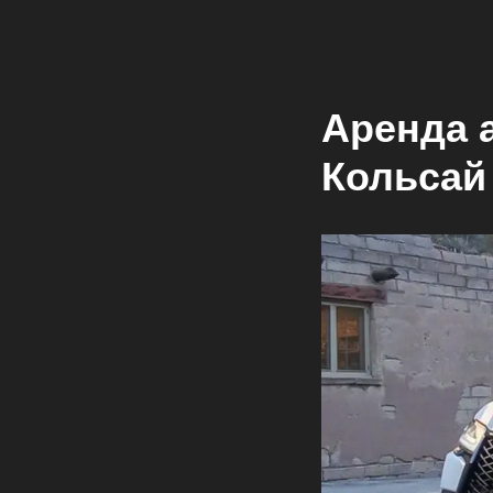
Аренда 
Кольсай