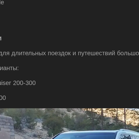
de
и
для длительных поездок и путешествий большо
ианты:
uiser 200-300
00