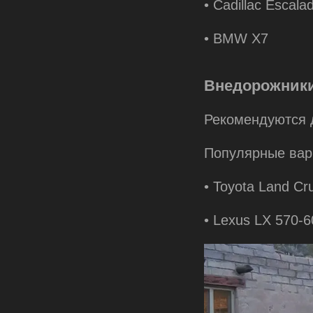
• Cadillac Escala
• BMW Х7
Внедорожник
Рекомендуются 
Популярные вар
• Toyota Land Cr
• Lexus LX 570-6