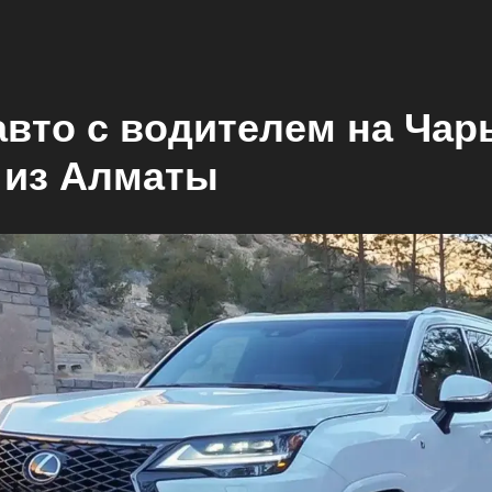
авто с водителем на Чар
 из Алматы