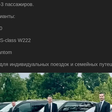
–3 пассажиров.
ианты:
0
 S-class W222
antom
для индивидуальных поездок и семейных путе