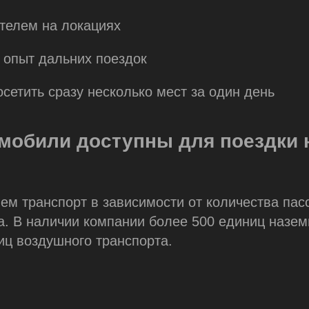
телем на локациях
и опыт дальних поездок
осетить сразу несколько мест за один день
омобили доступны для поездки 
м транспорт в зависимости от количества пас
. В наличии компании более 500 единиц назем
иц воздушного транспорта.