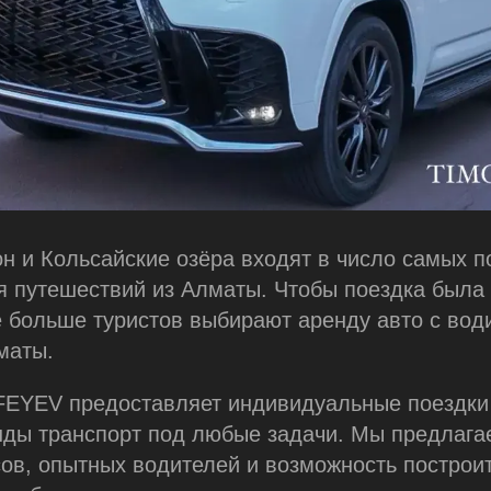
н и Кольсайские озёра входят в число самых 
я путешествий из Алматы. Чтобы поездка была
 больше туристов выбирают аренду авто с вод
маты.
EYEV предоставляет индивидуальные поездки
нды транспорт под любые задачи. Мы предлаг
ов, опытных водителей и возможность построи