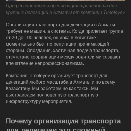
Профессиональная организация транспорта для
крупных делегаций в Алматы от компании Timofeyev
Организация транспорта для делегации в Алматы
требует не машин, а системы. Когда прилетает группа
от 20 до 100 человек, ошибка в логистике
моментально бьёт по репутации принимающей
стороны. Опоздания, хаотичная подача транспорта,
отсутствие координации между водителями создают
впечатление непрофессионализма.
Компания Timofeyev организует транспорт для
делегаций любого масштаба в Алматы и по всему
Казахстану. Мы работаем не как такси. Мы
выстраиваем полноценную транспортную
инфраструктуру мероприятия.
Почему организация транспорта
для делегации это сложный