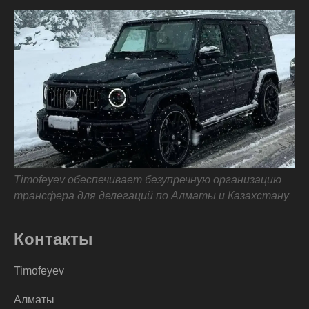
Timofeyev обеспечивает безупречную организацию
трансфера для делегаций по Алматы и Казахстану
Контакты
Timofeyev
Алматы