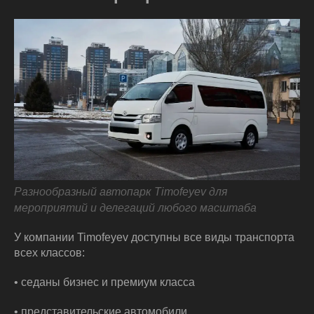
Разнообразный автопарк Timofeyev для
мероприятий и делегаций любого масштаба
У компании Timofeyev доступны все виды транспорта
всех классов:
• седаны бизнес и премиум класса
• представительские автомобили