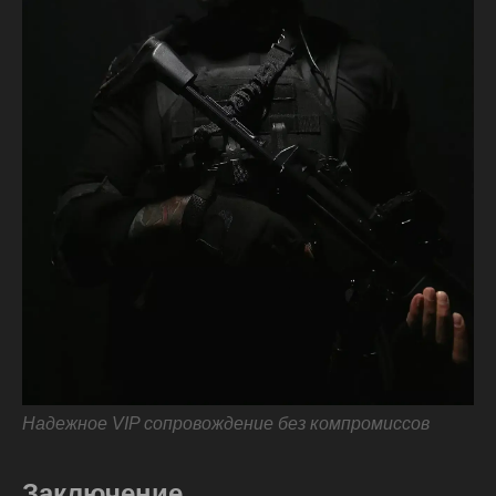
Надежное VIP сопровождение без компромиссов
Заключение